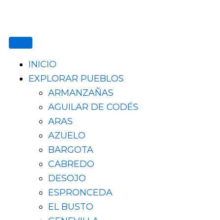
Ir
al
contenido
INICIO
EXPLORAR PUEBLOS
ARMANZAÑAS
AGUILAR DE CODÉS
ARAS
AZUELO
BARGOTA
CABREDO
DESOJO
ESPRONCEDA
EL BUSTO