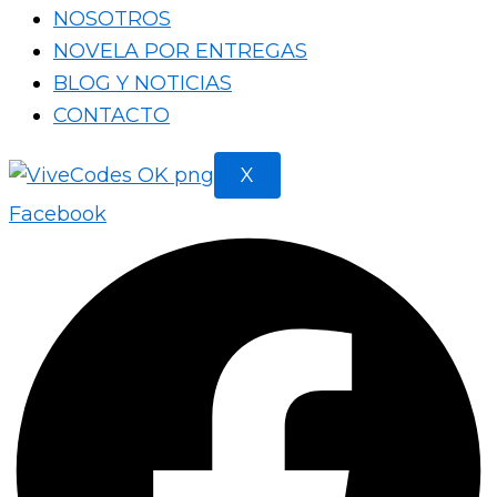
NOSOTROS
NOVELA POR ENTREGAS
BLOG Y NOTICIAS
CONTACTO
X
Facebook