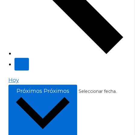
Hoy
Próximos
Próximos
Seleccionar fecha.