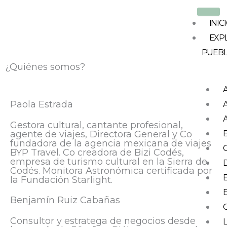
Ir
al
INIC
contenido
EXP
PUEB
¿Quiénes somos?
Paola Estrada
Gestora cultural, cantante profesional,
agente de viajes, Directora General y Co
fundadora de la agencia mexicana de viajes
BYP Travel. Co creadora de Bizi Codés,
empresa de turismo cultural en la Sierra de
Codés. Monitora Astronómica certificada por
la Fundación Starlight.
Benjamín Ruiz Cabañas
Consultor y estratega de negocios desde