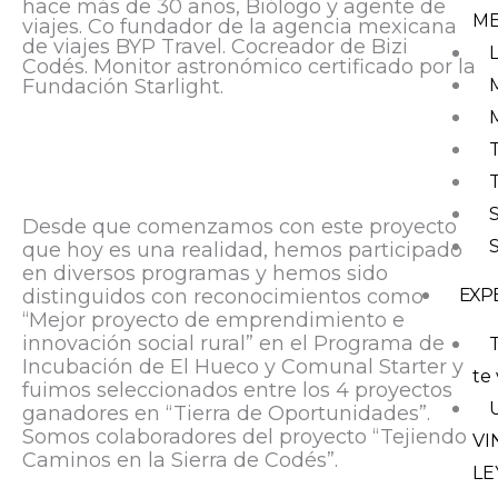
hace más de 30 años, Biólogo y agente de
M
viajes. Co fundador de la agencia mexicana
de viajes BYP Travel. Cocreador de Bizi
Codés. Monitor astronómico certificado por la
Fundación Starlight.
Desde que comenzamos con este proyecto
que hoy es una realidad, hemos participado
en diversos programas y hemos sido
distinguidos con reconocimientos como
EXP
“Mejor proyecto de emprendimiento e
innovación social rural” en el Programa de
T
Incubación de El Hueco y Comunal Starter y
te 
fuimos seleccionados entre los 4 proyectos
ganadores en “Tierra de Oportunidades”.
Somos colaboradores del proyecto “Tejiendo
VI
Caminos en la Sierra de Codés”.
LE