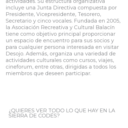
actividades. Su estructura organizativa
incluye una Junta Directiva compuesta por
Presidente, Vicepresidente, Tesorero,
Secretario y cinco vocales. Fundada en 2005,
la Asociación Recreativa y Cultural Balacín
tiene como objetivo principal proporcionar
un espacio de encuentro para sus socios y
para cualquier persona interesada en visitar
Desojo. Además, organiza una variedad de
actividades culturales como cursos, viajes,
cineforum, entre otras, dirigidas a todos los
miembros que deseen participar.
T
w
¿QUIERES VER TODO LO QUE HAY EN LA
i
SIERRA DE CODÉS?