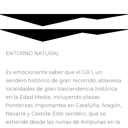
t
t
e
r
ENTORNO NATURAL
Es emocionante saber que el GR 1, un
sendero histórico de gran recorrido, atraviesa
localidades de gran trascendencia histórica
en la Edad Media, incluyendo plazas
fronterizas importantes en Cataluña, Aragón,
Navarra y Castilla. Este sendero, que se
extiende desde las ruinas de Ampurias en la