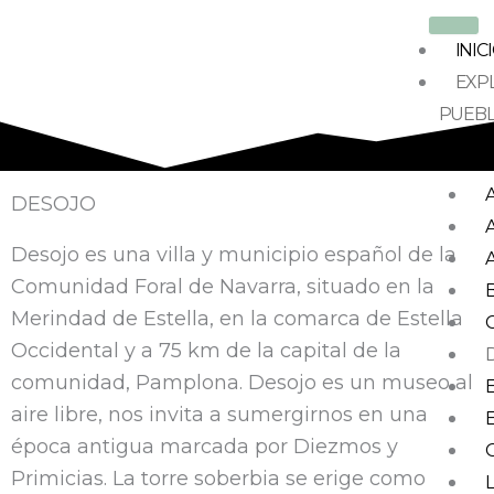
Ir
al
INIC
contenido
EXP
PUEB
DESOJO
Desojo es una villa y municipio español de la
Comunidad Foral de Navarra, situado en la
Merindad de Estella, en la comarca de Estella
Occidental y a 75 km de la capital de la
comunidad, Pamplona. Desojo es un museo al
aire libre, nos invita a sumergirnos en una
época antigua marcada por Diezmos y
Primicias. La torre soberbia se erige como