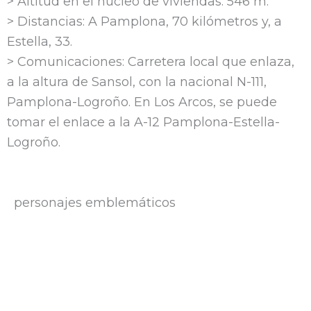
> Altitud en el núcleo de viviendas: 546 m.
> Distancias: A Pamplona, 70 kilómetros y, a
Estella, 33.
> Comunicaciones: Carretera local que enlaza,
a la altura de Sansol, con la nacional N-111,
Pamplona-Logroño. En Los Arcos, se puede
tomar el enlace a la A-12 Pamplona-Estella-
Logroño.
personajes emblemáticos