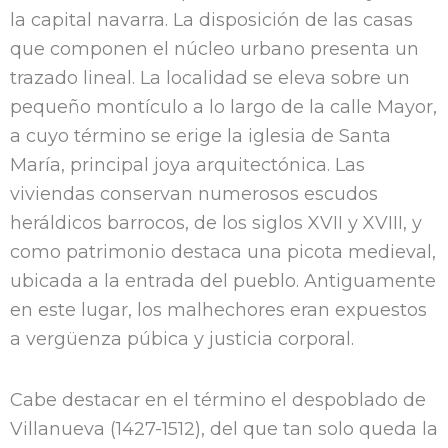
d
la capital navarra. La disposición de las casas
que componen el núcleo urbano presenta un
trazado lineal. La localidad se eleva sobre un
pequeño montículo a lo largo de la calle Mayor,
a cuyo término se erige la iglesia de Santa
María, principal joya arquitectónica. Las
viviendas conservan numerosos escudos
heráldicos barrocos, de los siglos XVII y XVIII, y
como patrimonio destaca una picota medieval,
ubicada a la entrada del pueblo. Antiguamente
en este lugar, los malhechores eran expuestos
a vergüenza púbica y justicia corporal.
Cabe destacar en el término el despoblado de
Villanueva (1427-1512), del que tan solo queda la