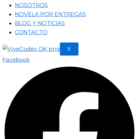
NOSOTROS
NOVELA POR ENTREGAS
BLOG Y NOTICIAS
CONTACTO
X
Facebook