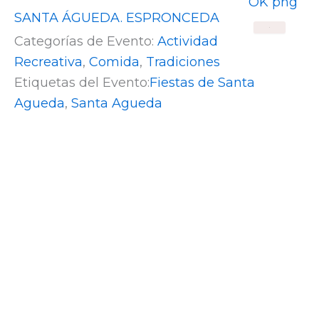
SANTA ÁGUEDA. ESPRONCEDA
X
Categorías de Evento:
Actividad
Recreativa
,
Comida
,
Tradiciones
Etiquetas del Evento:
Fiestas de Santa
Agueda
,
Santa Agueda