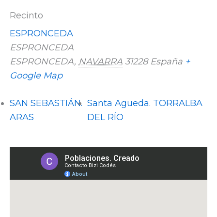
Recinto
ESPRONCEDA
ESPRONCEDA
ESPRONCEDA
,
NAVARRA
31228
España
+
Google Map
SAN SEBASTIÁN.
Santa Agueda. TORRALBA
ARAS
DEL RÍO