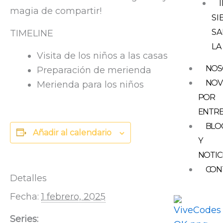
magia de compartir!
SI
SA
TIMELINE
LA
Visita de los niños a las casas
NOS
Preparación de merienda
NOV
Merienda para los niños
POR
ENTR
BLO
Añadir al calendario
Y
NOTIC
CON
Detalles
Fecha:
1 febrero, 2025
Series: