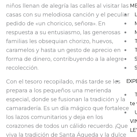
niños llenan de alegría las calles al visitar las
M
casas con su melodiosa canción y el peculiar
pedido de «un choricico, señora». En
respuesta a su entusiasmo, las generosas
familias les obsequian chorizo, huevos,
caramelos y hasta un gesto de aprecio en
forma de dinero, contribuyendo a la alegre
recolección.
Con el tesoro recopilado, más tarde se les
EXP
prepara a los pequeños una merienda
T
especial, donde se fusionan la tradición y la
te 
camaradería. Es un día mágico que fortalece
los lazos comunitarios y deja en los
VI
corazones de todos un cálido recuerdo. ¡Que
LE
viva la tradición de Santa Águeda y la dulce