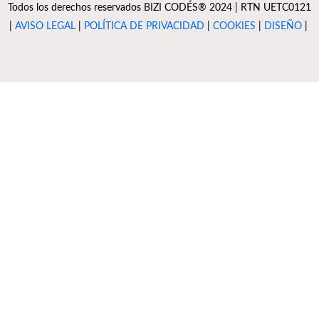
Todos los derechos reservados BIZI CODÉS® 2024 | RTN UETC0121
|
AVISO LEGAL
|
POLÍTICA DE PRIVACIDAD
|
COOKIES
|
DISEÑO
|