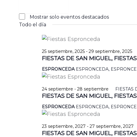
Abrir
filtro
Eventos
Cerrar
Mostrar solo eventos destacados
filtro
destacados
Todo el día
25 septiembre, 2025
-
29 septiembre, 2025
FIESTAS DE SAN MIGUEL, FIEST
ESPRONCEDA
ESPRONCEDA, ESPRONC
24 septiembre
-
28 septiembre
FIESTAS 
FIESTAS DE SAN MIGUEL, FIEST
ESPRONCEDA
ESPRONCEDA, ESPRONC
23 septiembre, 2027
-
27 septiembre, 2027
FIESTAS DE SAN MIGUEL, FIEST