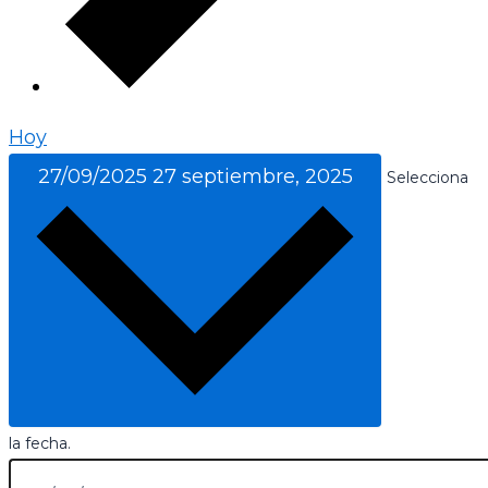
Hoy
27/09/2025
27 septiembre, 2025
Selecciona
la fecha.