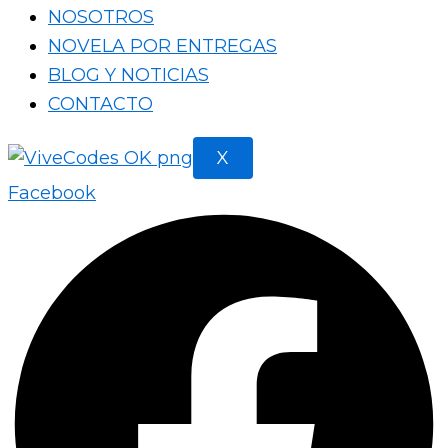
NOSOTROS
NOVELA POR ENTREGAS
BLOG Y NOTICIAS
CONTACTO
X
Facebook