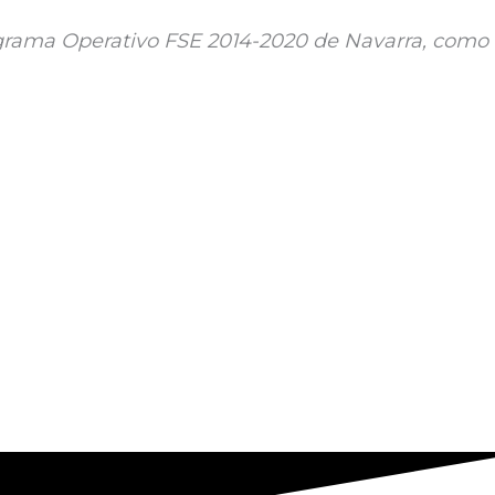
ograma Operativo FSE 2014-2020 de Navarra, como