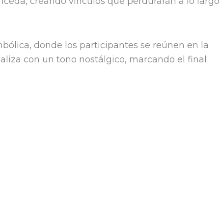
onceda, creando vínculos que perdurarán a lo largo
mbólica, donde los participantes se reúnen en la
ealiza con un tono nostálgico, marcando el final