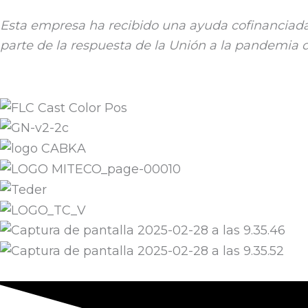
Esta empresa ha recibido una ayuda cofinanciada
parte de la respuesta de la Unión a la pandemia