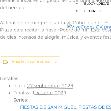
herencia local. Es un gesto lleno de significado 
BLOG Y NOTICIAS
del tiempo.
CONTACTO
Al final del domingo se canta el “Pobre de mí”. E
Plaza para recitar la frase «Pobre de mí”. Esta des
de días intensos de alegría, música, y eventos fest
Añadir al calendario
Detalles
Inicio:
27 septiembre, 2029
Finaliza:
1 octubre, 2029
Series:
FIESTAS DE SAN MIGUEL, FIESTAS DE