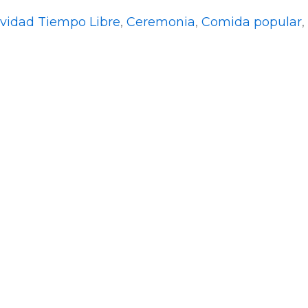
ividad Tiempo Libre
,
Ceremonia
,
Comida popular
,