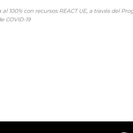
 al 100% con recursos REACT UE, a través del Pr
 de COVID-19