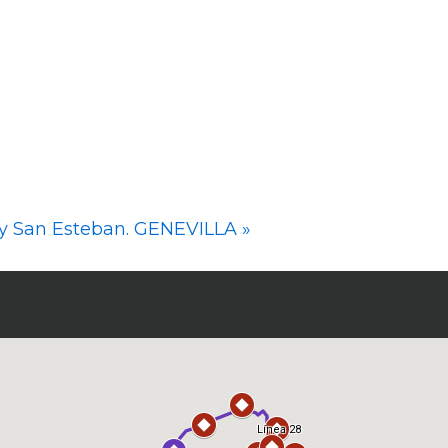
a y San Esteban. GENEVILLA
»