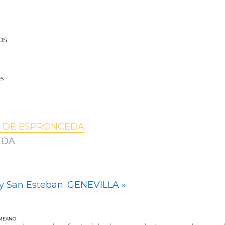
OS
ÉS
AS DE ESPRONCEDA
EDA
a y San Esteban. GENEVILLA
»
 MEANO