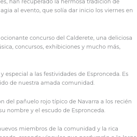
les, han recuperado la hermosa tradición de
a al evento, que solía dar inicio los viernes en
mocionante concurso del Calderete, una deliciosa
música, concursos, exhibiciones y mucho más,
 y especial a las festividades de Espronceda. Es
unido de nuestra amada comunidad.
 del pañuelo rojo típico de Navarra a los recién
a su nombre y el escudo de Espronceda.
 nuevos miembros de la comunidad y la rica