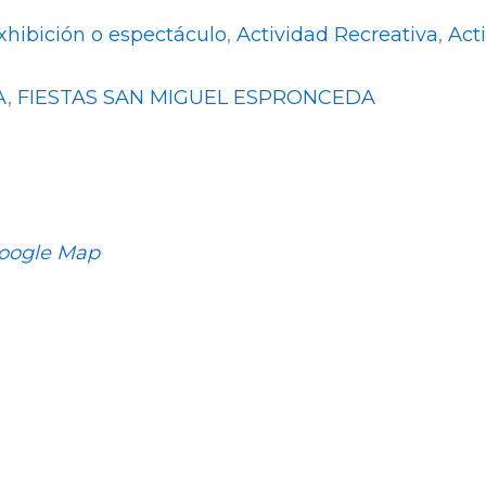
xhibición o espectáculo
,
Actividad Recreativa
,
Act
A
,
FIESTAS SAN MIGUEL ESPRONCEDA
oogle Map