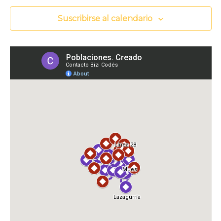
Suscribirse al calendario
X