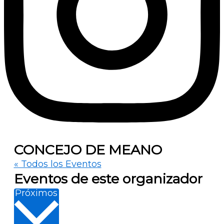
CONCEJO DE MEANO
« Todos los Eventos
Eventos de este organizador
Selecciona
Próximos
la
fecha.