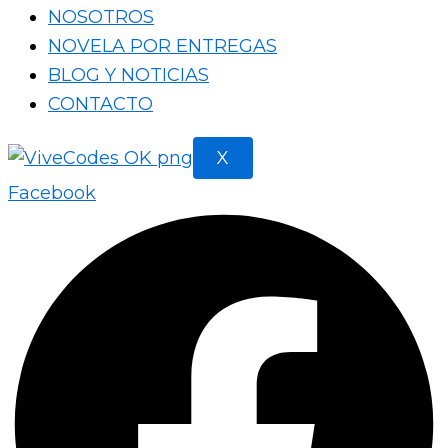
NOSOTROS
NOVELA POR ENTREGAS
BLOG Y NOTICIAS
CONTACTO
X
Facebook