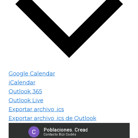
Google Calendar
iCalendar
Outlook 365
Outlook Live
Exportar archivo .ics
Exportar archivo .ics de Outlook