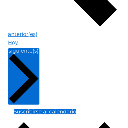
Eventos
anterior(es)
Hoy
Eventos
siguiente(s)
Suscribirse al calendario