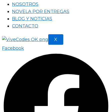
NOSOTROS
NOVELA POR ENTREGAS
BLOG Y NOTICIAS
CONTACTO
X
Facebook