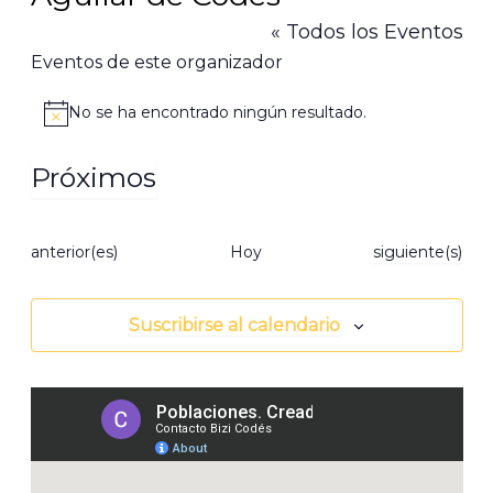
« Todos los Eventos
Eventos de este organizador
No se ha encontrado ningún resultado.
Aviso
Próximos
Selecciona
la
Eventos
Eventos
fecha.
anterior(es)
Hoy
siguiente(s)
Suscribirse al calendario