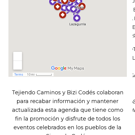
LEYEND
INTIN
SIERRA 
SABORE
LA SIER
NOSO
NOVEL
POR
ENTREG
BLOG
Tejiendo Caminos y Bizi Codés colaboran
Y
para recabar información y mantener
NOTICIA
actualizada esta agenda que tiene como
CONTA
fin la promoción y disfrute de todos los
eventos celebrados en los pueblos de la