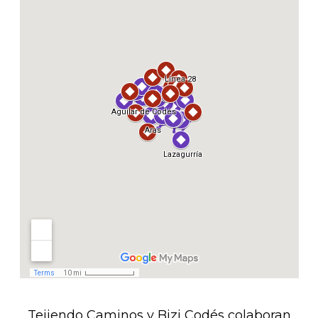
Tejiendo Caminos y Bizi Codés colaboran