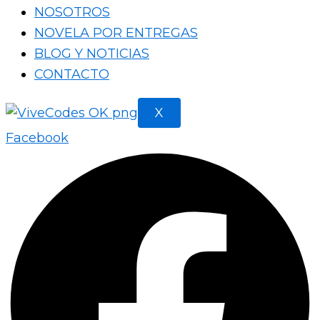
NOSOTROS
NOVELA POR ENTREGAS
BLOG Y NOTICIAS
CONTACTO
X
Facebook