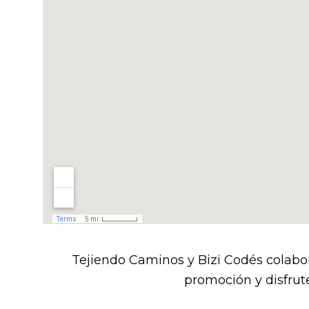
NOVELA POR ENTR
BLOG Y NOTICIAS
CONTACTO
Tejiendo Caminos y Bizi Codés colabo
promoción y disfrute