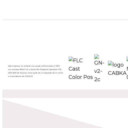
Esta empresa ha recibido una ayuda cofinanciada al 100%
con recursos REACT UE, a través del Programa Operativo FSE
2014-2020 de Navarra, como parte de la respuesta de la Unión
a la pandemia de COVID-19