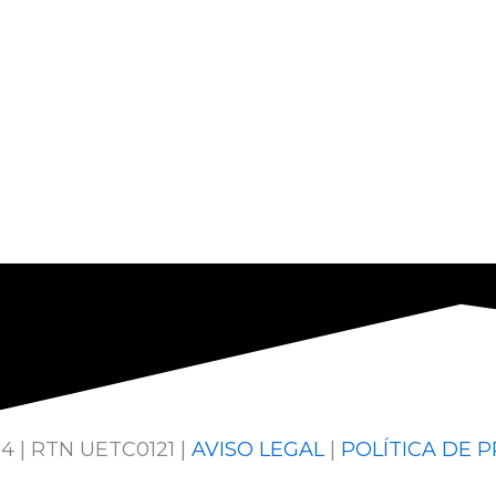
4 | RTN UETC0121 |
AVISO LEGAL
|
POLÍTICA DE 