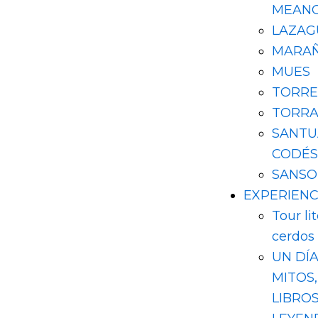
MEAN
LAZAG
MARA
MUES
TORRE
TORRA
SANTU
CODÉS
SANSO
EXPERIENC
Tour li
cerdos 
UN DÍ
MITOS,
LIBROS