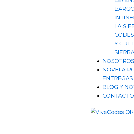
LEYEN
BARG
INTIN
LA SIE
CODES
Y CUL
SIERR
NOSOTRO
NOVELA P
ENTREGAS
BLOG Y NO
CONTACTO