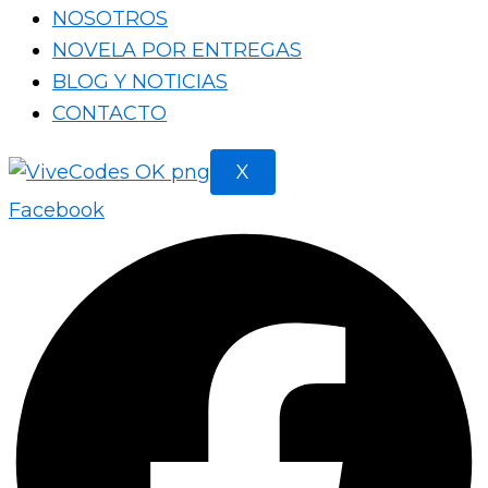
NOSOTROS
NOVELA POR ENTREGAS
BLOG Y NOTICIAS
CONTACTO
X
Facebook