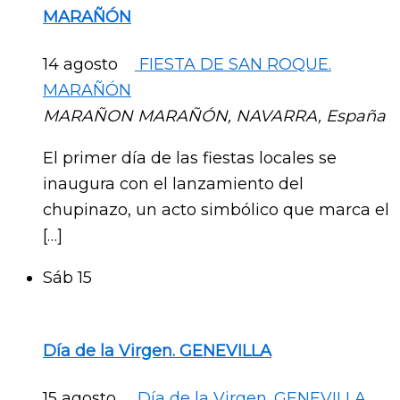
MARAÑÓN
14 agosto
FIESTA DE SAN ROQUE.
MARAÑÓN
MARAÑON
MARAÑÓN, NAVARRA, España
El primer día de las fiestas locales se
inaugura con el lanzamiento del
chupinazo, un acto simbólico que marca el
[…]
Sáb
15
Día de la Virgen. GENEVILLA
15 agosto
Día de la Virgen. GENEVILLA