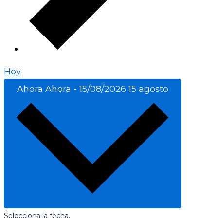
Hoy
Ahora
Ahora
-
15/08/2026
15 agosto
Selecciona la fecha.