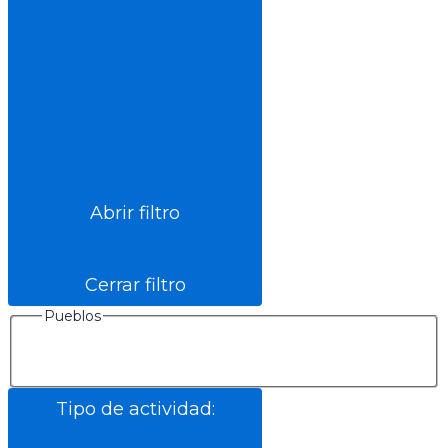
Abrir filtro
Cerrar filtro
Pueblos
Tipo de actividad
: