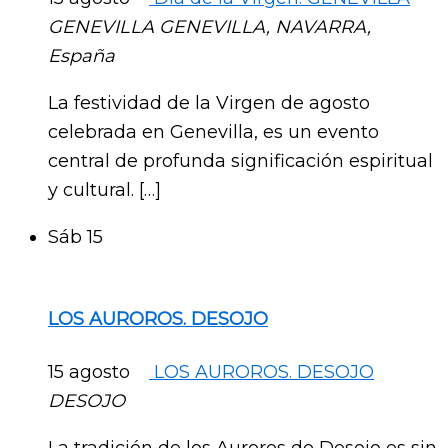
GENEVILLA
GENEVILLA, NAVARRA,
España
La festividad de la Virgen de agosto
celebrada en Genevilla, es un evento
central de profunda significación espiritual
y cultural. […]
Sáb
15
LOS AUROROS. DESOJO
15 agosto
LOS AUROROS. DESOJO
DESOJO
La tradición de los Auroros de Desojo es sin