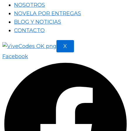
NOSOTROS
NOVELA POR ENTREGAS
BLOG Y NOTICIAS
CONTACTO
X
Facebook