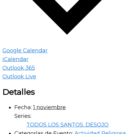
Google Calendar
iCalendar
Outlook 365
Outlook Live
Detalles
Fecha:
1 noviembre
Series:
TODOS LOS SANTOS. DESOJO
Categorías de Evento:
Actividad Religiosa
,