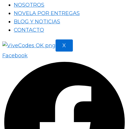
NOSOTROS
NOVELA POR ENTREGAS
BLOG Y NOTICIAS
CONTACTO
X
Facebook