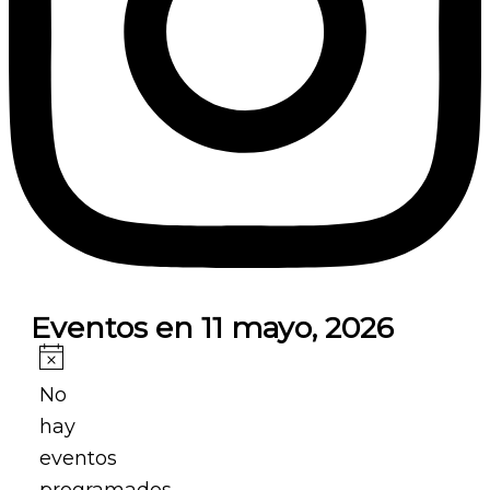
Eventos en 11 mayo, 2026
Aviso
No
hay
eventos
programados