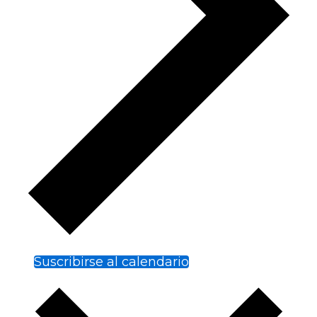
Suscribirse al calendario