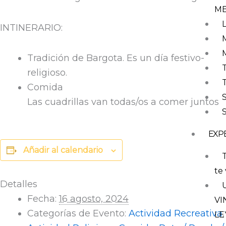
M
INTINERARIO:
Tradición de Bargota. Es un día festivo-
religioso.
Comida
Las cuadrillas van todas/os a comer juntos
EXP
Añadir al calendario
T
te 
Detalles
Fecha:
16 agosto, 2024
VI
Categorías de Evento:
Actividad Recreativa
,
LE