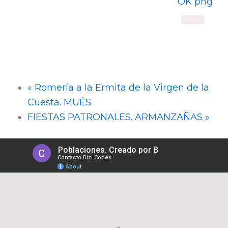
X
«
Romería a la Ermita de la Virgen de la
Cuesta. MUÉS
FIESTAS PATRONALES. ARMANZAÑAS
»