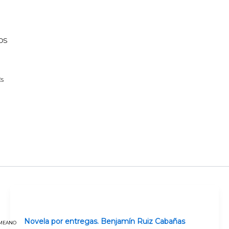
OS
ÉS
Novela por entregas. Benjamín Ruiz Cabañas
 MEANO