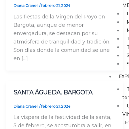
M
Diana Granell
/
febrero 21, 2024
Las fiestas de la Virgen del Poyo en
Bargota, aunque de menor
envergadura, se destacan por su
atmósfera de tranquilidad y tradición.
Son días donde la comunidad se une
en […]
EXP
T
SANTA ÁGUEDA. BARGOTA
te 
Diana Granell
/
febrero 21, 2024
VI
La víspera de la festividad de la santa,
LE
5 de febrero, se acostumbra a salir, en