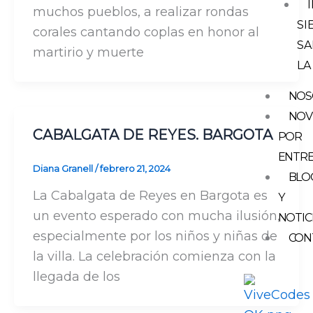
muchos pueblos, a realizar rondas
SI
corales cantando coplas en honor al
SA
martirio y muerte
LA
NOS
NOV
CABALGATA DE REYES. BARGOTA
POR
ENTR
Diana Granell
/
febrero 21, 2024
BLO
La Cabalgata de Reyes en Bargota es
Y
un evento esperado con mucha ilusión,
NOTIC
especialmente por los niños y niñas de
CON
la villa. La celebración comienza con la
llegada de los