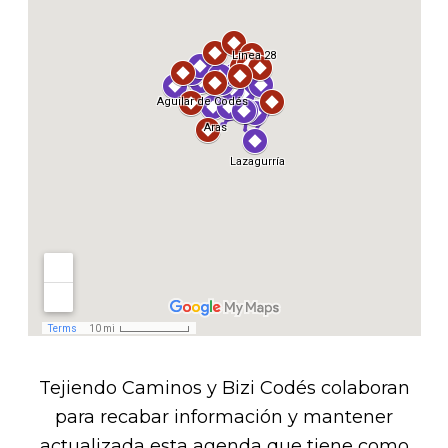
Tejiendo Caminos y Bizi Codés colaboran
para recabar información y mantener
actualizada esta agenda que tiene como