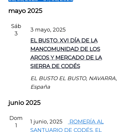
Selecciona
mayo 2025
la
fecha.
Sáb
3 mayo, 2025
3
EL BUSTO. XVI DÍA DE LA
MANCOMUNIDAD DE LOS
ARCOS Y MERCADO DE LA
SIERRA DE CODÉS
EL BUSTO
EL BUSTO, NAVARRA,
España
junio 2025
Dom
1 junio, 2025
ROMERÍA AL
1
SANTUARIO DE CODÉS. EL