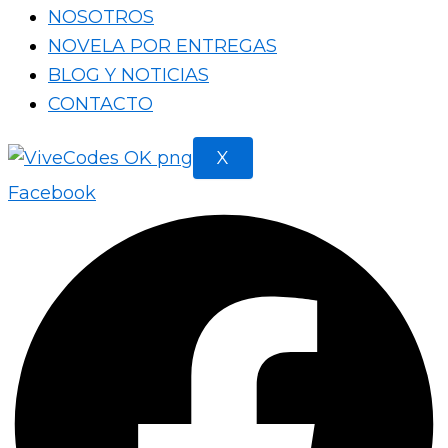
NOSOTROS
NOVELA POR ENTREGAS
BLOG Y NOTICIAS
CONTACTO
X
Facebook