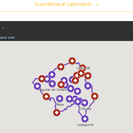
Suscribirse al calendario
X