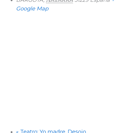
Google Map
«
Teatro: Yo madre. Desojo