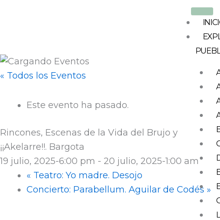
Ir
al
INIC
contenido
EXP
PUEB
« Todos los Eventos
Este evento ha pasado.
Rincones, Escenas de la Vida del Brujo y
¡¡Akelarre!!. Bargota
19 julio, 2025-6:00 pm
-
20 julio, 2025-1:00 am
«
Teatro: Yo madre. Desojo
Concierto: Parabellum. Aguilar de Codés
»