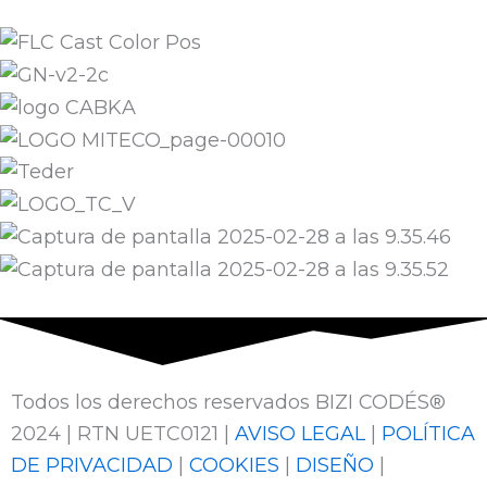
Todos los derechos reservados BIZI CODÉS®
2024 | RTN UETC0121 |
AVISO LEGAL
|
POLÍTICA
DE PRIVACIDAD
|
COOKIES
|
DISEÑO
|