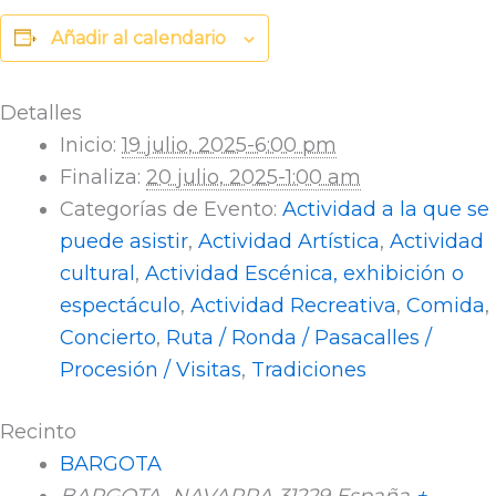
Añadir al calendario
Detalles
Inicio:
19 julio, 2025-6:00 pm
Finaliza:
20 julio, 2025-1:00 am
Categorías de Evento:
Actividad a la que se
puede asistir
,
Actividad Artística
,
Actividad
cultural
,
Actividad Escénica, exhibición o
espectáculo
,
Actividad Recreativa
,
Comida
,
Concierto
,
Ruta / Ronda / Pasacalles /
Procesión / Visitas
,
Tradiciones
Recinto
BARGOTA
BARGOTA
,
NAVARRA
31229
España
+