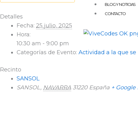
BLOG Y NOTICIAS
CONTACTO
Detalles
Fecha:
25 julio, 2025
Hora:
10:30 am - 9:00 pm
Categorías de Evento:
Actividad a la que se
Recinto
SANSOL
SANSOL
,
NAVARRA
31220
España
+ Google