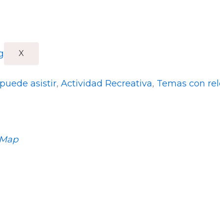
X
 puede asistir
,
Actividad Recreativa
,
Temas con rel
 Map