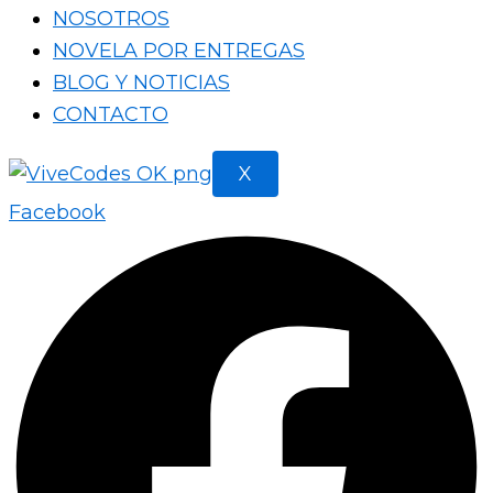
NOSOTROS
NOVELA POR ENTREGAS
BLOG Y NOTICIAS
CONTACTO
X
Facebook