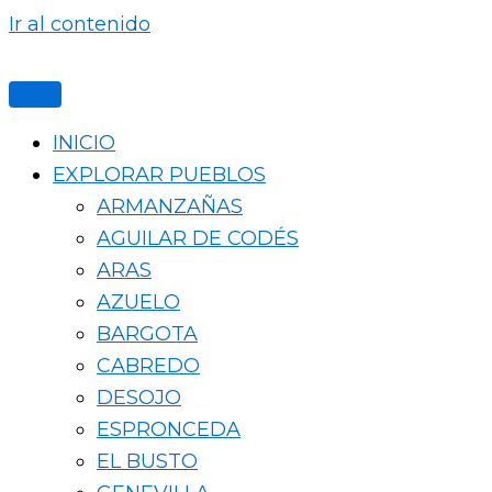
Ir al contenido
INICIO
EXPLORAR PUEBLOS
ARMANZAÑAS
AGUILAR DE CODÉS
ARAS
AZUELO
BARGOTA
CABREDO
DESOJO
ESPRONCEDA
EL BUSTO