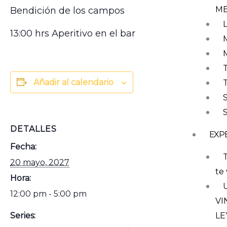
M
Bendición de los campos
13:00 hrs Aperitivo en el bar
Añadir al calendario
DETALLES
EXP
Fecha:
T
20 mayo, 2027
te 
Hora:
12:00 pm - 5:00 pm
VI
Series:
LE