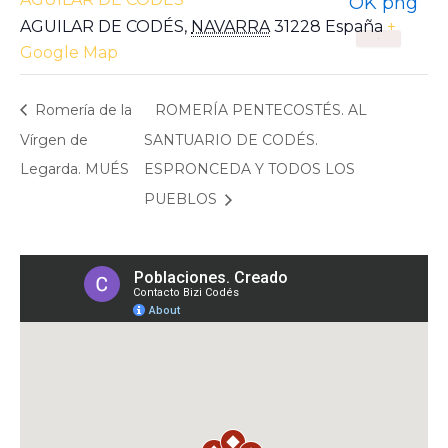
AGUILAR DE CODÉS
,
NAVARRA
31228
España
+
X
Google Map
Romería de la
ROMERÍA PENTECOSTÉS. AL
Vírgen de
SANTUARIO DE CODÉS.
Legarda. MUÉS
ESPRONCEDA Y TODOS LOS
PUEBLOS