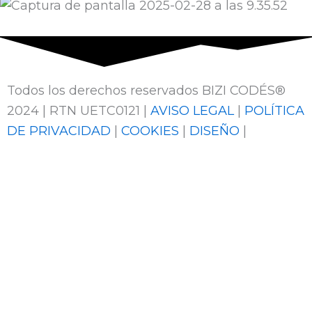
Todos los derechos reservados BIZI CODÉS®
2024 | RTN UETC0121 |
AVISO LEGAL
|
POLÍTICA
DE PRIVACIDAD
|
COOKIES
|
DISEÑO
|