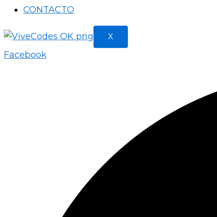
CONTACTO
X
Facebook