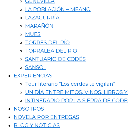
GENEVILLA
LA POBLACIÓN – MEANO
LAZAGURRÍA
MARAÑÓN
MUES
TORRES DEL RÍO
TORRALBA DEL RÍO
SANTUARIO DE CODÉS
SANSOL
EXPERIENCIAS
Tour literario “Los cerdos te vigilan”
UN DÍA ENTRE MITOS, VINOS, LIBROS
INTINERARIO POR LA SIERRA DE CODE
NOSOTROS
NOVELA POR ENTREGAS
BLOG Y NOTICIAS