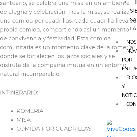
santuario, se celebra una misa en un ambiente
SI
de alegría y celebración. Tras la misa, se realiza
SA
una comida por cuadrillas. Cada cuadrilla lleva su
LA
propia comida, compartiendo así un momento
de convivencia y festividad. Esta comida
NOS
comunitaria es un momento clave de la romería,
NOV
donde se fortalecen los lazos sociales y se
POR
disfruta de la compañía mutua en un entorno
ENTR
natural incomparable.
BLO
Y
INTINERARIO:
NOTIC
CON
ROMERIA
MISA
COMIDA POR CUADRILLAS