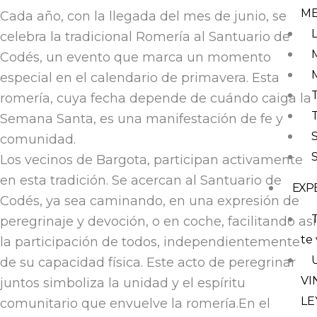
M
Cada año, con la llegada del mes de junio, se
celebra la tradicional Romería al Santuario de
Codés, un evento que marca un momento
especial en el calendario de primavera. Esta
romería, cuya fecha depende de cuándo caiga la
Semana Santa, es una manifestación de fe y
comunidad.
Los vecinos de Bargota, participan activamente
en esta tradición. Se acercan al Santuario de
EXP
Codés, ya sea caminando, en una expresión de
T
peregrinaje y devoción, o en coche, facilitando así
te 
la participación de todos, independientemente
de su capacidad física. Este acto de peregrinar
VI
juntos simboliza la unidad y el espíritu
LE
comunitario que envuelve la romería.En el