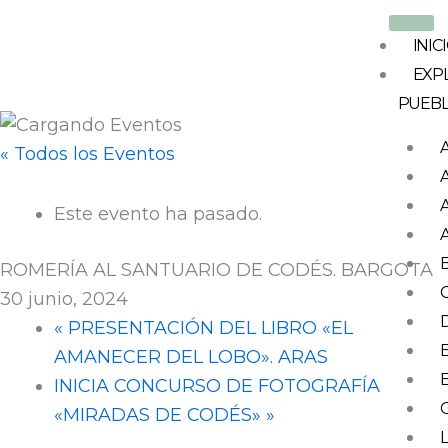
Ir
al
INIC
contenido
EXP
PUEB
« Todos los Eventos
Este evento ha pasado.
ROMERÍA AL SANTUARIO DE CODÉS. BARGOTA
30 junio, 2024
«
PRESENTACIÓN DEL LIBRO «EL
AMANECER DEL LOBO». ARAS
INICIA CONCURSO DE FOTOGRAFÍA
«MIRADAS DE CODÉS»
»