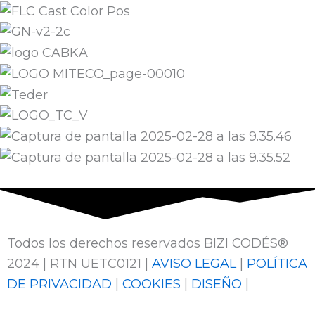
Todos los derechos reservados BIZI CODÉS®
2024 | RTN UETC0121 |
AVISO LEGAL
|
POLÍTICA
DE PRIVACIDAD
|
COOKIES
|
DISEÑO
|