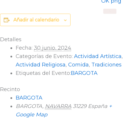
X
Añadir al calendario
Detalles
Fecha:
30 junio, 2024
Categorías de Evento:
Actividad Artística
,
Actividad Religiosa
,
Comida
,
Tradiciones
Etiquetas del Evento:
BARGOTA
Recinto
BARGOTA
BARGOTA
,
NAVARRA
31229
España
+
Google Map