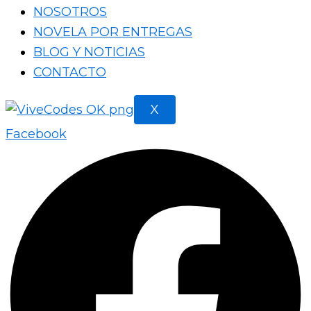
NOSOTROS
NOVELA POR ENTREGAS
BLOG Y NOTICIAS
CONTACTO
X
Facebook