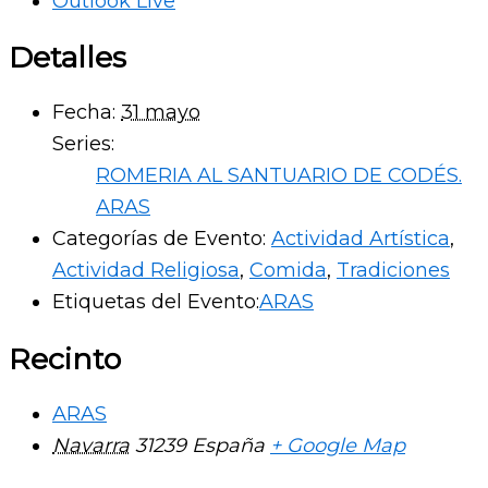
Outlook Live
Detalles
Fecha:
31 mayo
Series:
ROMERIA AL SANTUARIO DE CODÉS.
ARAS
Categorías de Evento:
Actividad Artística
,
Actividad Religiosa
,
Comida
,
Tradiciones
Etiquetas del Evento:
ARAS
Recinto
ARAS
Navarra
31239
España
+ Google Map