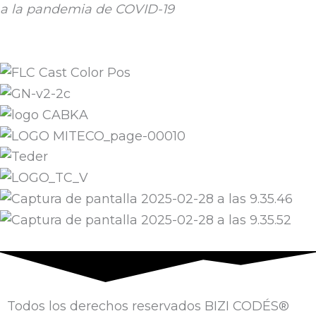
a la pandemia de COVID-19
Todos los derechos reservados BIZI CODÉS®