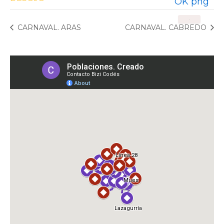
X
CARNAVAL. ARAS
CARNAVAL. CABREDO