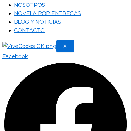
NOSOTROS
NOVELA POR ENTREGAS
BLOG Y NOTICIAS
CONTACTO
X
Facebook