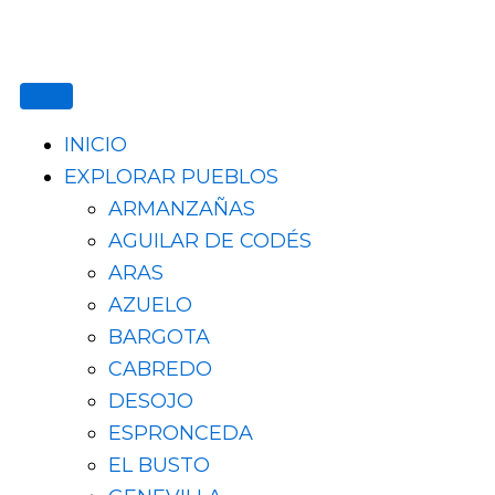
Ir
al
contenido
INICIO
EXPLORAR PUEBLOS
ARMANZAÑAS
AGUILAR DE CODÉS
ARAS
AZUELO
BARGOTA
CABREDO
DESOJO
ESPRONCEDA
EL BUSTO