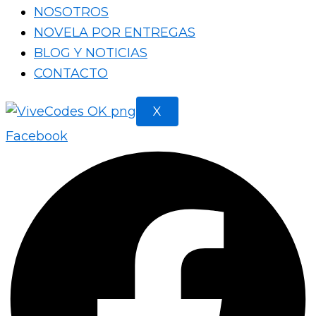
NOSOTROS
NOVELA POR ENTREGAS
BLOG Y NOTICIAS
CONTACTO
X
Facebook