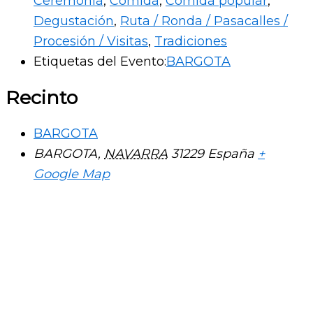
Ceremonia
,
Comida
,
Comida popular
,
Degustación
,
Ruta / Ronda / Pasacalles /
Procesión / Visitas
,
Tradiciones
Etiquetas del Evento:
BARGOTA
Recinto
BARGOTA
BARGOTA
,
NAVARRA
31229
España
+
Google Map