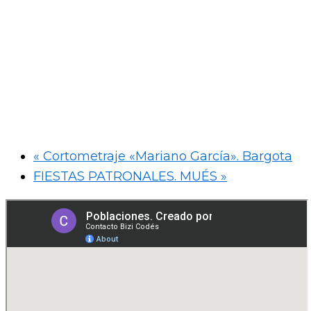
«
Cortometraje «Mariano García». Bargota
FIESTAS PATRONALES. MUÉS
»