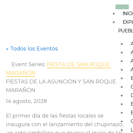
Ir
al
INIC
contenido
EXP
PUEB
« Todos los Eventos
Event Series:
FIESTA DE SAN ROQUE.
MARAÑÓN
FIESTAS DE LA ASUNCIÓN Y SAN ROQUE.
MARAÑÓN
14 agosto, 2028
El primer día de las fiestas locales se
inaugura con el lanzamiento del chupinazo,