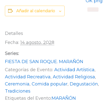
Añadir al calendario
X
Detalles
Fecha:
14 agosto, 2028
Series:
FIESTA DE SAN ROQUE. MARAÑÓN
Categorías de Evento:
Actividad Artística
,
Actividad Recreativa
,
Actividad Religiosa
,
Ceremonia
,
Comida popular
,
Degustación
,
Tradiciones
Etiquetas del Evento:
MARAÑÓN