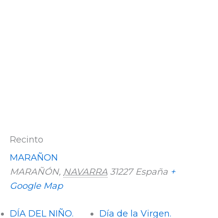
Recinto
MARAÑON
MARAÑÓN
,
NAVARRA
31227
España
+
Google Map
DÍA DEL NIÑO.
Día de la Virgen.