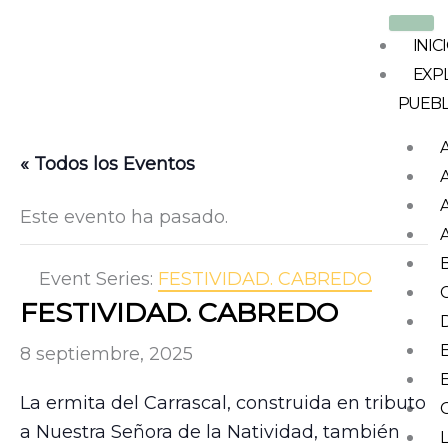
Ir
al
INIC
contenido
EXP
PUEB
« Todos los Eventos
Este evento ha pasado.
Event Series:
FESTIVIDAD. CABREDO
FESTIVIDAD. CABREDO
8 septiembre, 2025
La ermita del Carrascal, construida en tributo
a Nuestra Señora de la Natividad, también