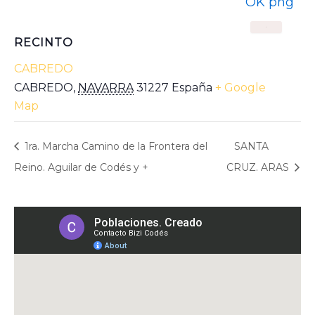
X
RECINTO
CABREDO
CABREDO
,
NAVARRA
31227
España
+ Google
Map
1ra. Marcha Camino de la Frontera del
SANTA
Reino. Aguilar de Codés y +
CRUZ. ARAS