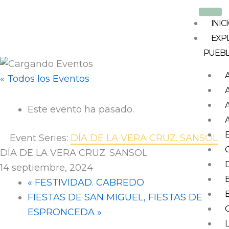
Ir
al
INIC
contenido
EXP
PUEB
« Todos los Eventos
Este evento ha pasado.
Event Series:
DÍA DE LA VERA CRUZ. SANSOL
DÍA DE LA VERA CRUZ. SANSOL
14 septiembre, 2024
«
FESTIVIDAD. CABREDO
FIESTAS DE SAN MIGUEL, FIESTAS DE
ESPRONCEDA
»