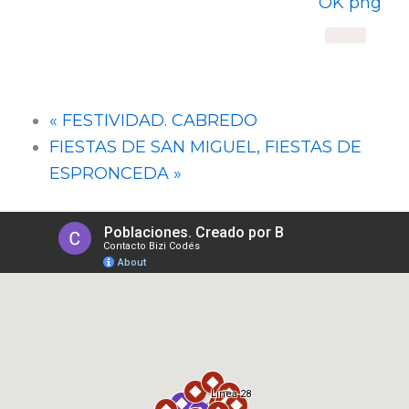
X
«
FESTIVIDAD. CABREDO
FIESTAS DE SAN MIGUEL, FIESTAS DE
ESPRONCEDA
»