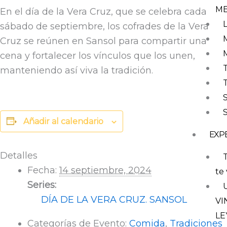
M
En el día de la Vera Cruz, que se celebra cada
sábado de septiembre, los cofrades de la Vera
Cruz se reúnen en Sansol para compartir una
cena y fortalecer los vínculos que los unen,
manteniendo así viva la tradición.
Añadir al calendario
EXP
Detalles
T
Fecha:
14 septiembre, 2024
te 
Series:
DÍA DE LA VERA CRUZ. SANSOL
VI
LE
Categorías de Evento:
Comida
,
Tradiciones