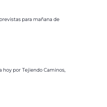
 previstas para mañana de
ra hoy por Tejiendo Caminos,