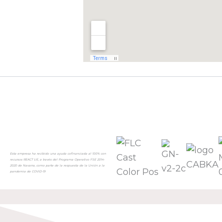
Esta empresa ha recibido una ayuda cofinanciada al 100% con
recursos REACT UE, a través del Programa Operativo FSE 2014-
2020 de Navarra, como parte de la respuesta de la Unión a la
pandemia de COVID-19