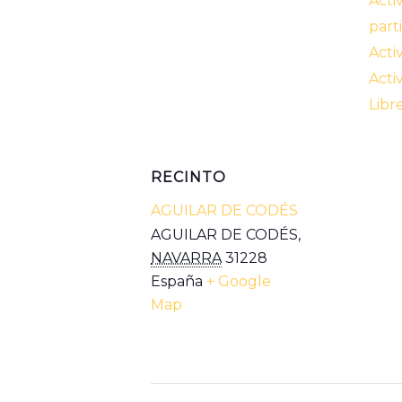
Acti
part
Acti
Acti
Libr
RECINTO
AGUILAR DE CODÉS
AGUILAR DE CODÉS
,
NAVARRA
31228
España
+ Google
Map