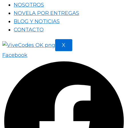
NOSOTROS
NOVELA POR ENTREGAS
BLOG Y NOTICIAS
CONTACTO
X
Facebook