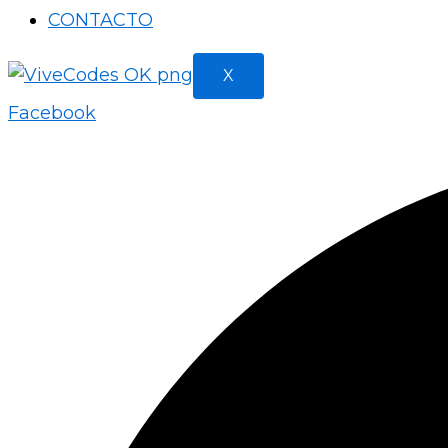
CONTACTO
X
Facebook