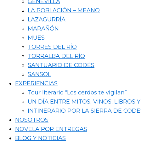
GENEVILLA
LA POBLACIÓN – MEANO
LAZAGURRÍA
MARAÑÓN
MUES
TORRES DEL RÍO
TORRALBA DEL RÍO
SANTUARIO DE CODÉS
SANSOL
EXPERIENCIAS
Tour literario “Los cerdos te vigilan”
UN DÍA ENTRE MITOS, VINOS, LIBROS
INTINERARIO POR LA SIERRA DE CODE
NOSOTROS
NOVELA POR ENTREGAS
BLOG Y NOTICIAS