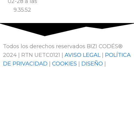
Todos los derechos reservados BIZI CODÉS®
2024 | RTN UETC0121 |
AVISO LEGAL
|
POLÍTICA
DE PRIVACIDAD
|
COOKIES
|
DISEÑO
|